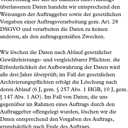
Verarbeitung der uns im Rahmen eines Auftrags
überlassenen Daten handeln wir entsprechend den
Weisungen der Auftraggeber sowie der gesetzlichen
Vorgaben einer Auftragsverarbeitung gem. Art. 28
DSGVO und verarbeiten die Daten zu keinen
anderen, als den auftragsgemäßen Zwecken.
Wir löschen die Daten nach Ablauf gesetzlicher
Gewährleistungs- und vergleichbarer Pflichten. die
Erforderlichkeit der Aufbewahrung der Daten wird
alle drei Jahre überprüft; im Fall der gesetzlichen
Archivierungspflichten erfolgt die Löschung nach
deren Ablauf (6 J, gem. § 257 Abs. 1 HGB, 10 J, gem.
§ 147 Abs. 1 AO). Im Fall von Daten, die uns
gegenüber im Rahmen eines Auftrags durch den
Auftraggeber offengelegt wurden, löschen wir die
Daten entsprechend den Vorgaben des Auftrags,
grundsätzlich nach Ende des Auftrags.